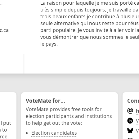
La raison pour laquelle je me suis porté c
peoplespartyofcanada.ca
/candidate/yan-patry
très simple depuis toujours, je travaille da
trois beaux enfants je contribue à plusi
seule alternative qui nous reste pour réuss
c.ca
parti populaire. Je vous invite à aller voir 
vous démontrer que nous sommes le seul pa
le pays.
VoteMate for...
Conn
VoteMate provides free tools for
h
election participants and institutions
V
 I put
to help get out the vote:
n to
V
Election candidates
ree.