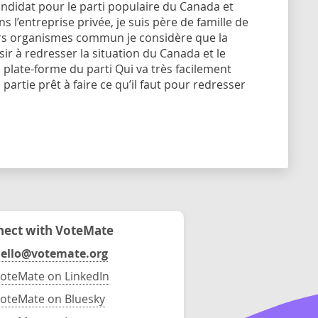
andidat pour le parti populaire du Canada et
ns l’entreprise privée, je suis père de famille de
eurs organismes commun je considère que la
ir à redresser la situation du Canada et le
la plate-forme du parti Qui va très facilement
rtie prêt à faire ce qu’il faut pour redresser
ect with VoteMate
ello@votemate.org
oteMate on LinkedIn
oteMate on Bluesky