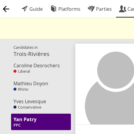
Guide
Platforms
Parties
Ca
Candidates in
Trois-Rivières
Caroline Desrochers
Liberal
Mathieu Doyon
Rhino
Yves Levesque
Conservative
Yan Patry
PPC