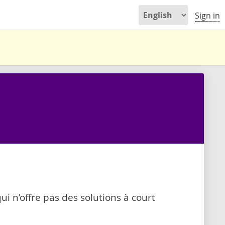
Sign in
qui n’offre pas des solutions à court