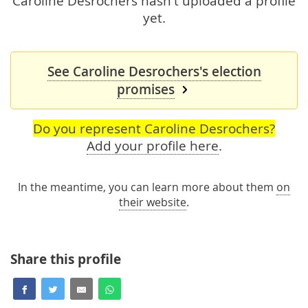
Caroline Desrochers hasn't uploaded a profile
yet.
See Caroline Desrochers's election
promises
Do you represent Caroline Desrochers?
Add your profile here
.
In the meantime, you can learn more about them
on
their website
.
Share this profile