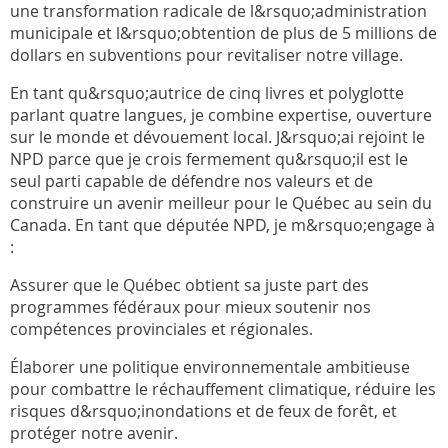
une transformation radicale de l&rsquo;administration
municipale et l&rsquo;obtention de plus de 5 millions de
dollars en subventions pour revitaliser notre village.
En tant qu&rsquo;autrice de cinq livres et polyglotte
parlant quatre langues, je combine expertise, ouverture
sur le monde et dévouement local. J&rsquo;ai rejoint le
NPD parce que je crois fermement qu&rsquo;il est le
seul parti capable de défendre nos valeurs et de
construire un avenir meilleur pour le Québec au sein du
Canada. En tant que députée NPD, je m&rsquo;engage à
:
Assurer que le Québec obtient sa juste part des
programmes fédéraux pour mieux soutenir nos
compétences provinciales et régionales.
Élaborer une politique environnementale ambitieuse
pour combattre le réchauffement climatique, réduire les
risques d&rsquo;inondations et de feux de forêt, et
protéger notre avenir.