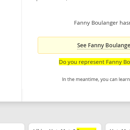
Fanny Boulanger hasn'
See Fanny Boulanger
Do you represent Fanny Bo
In the meantime, you can lea