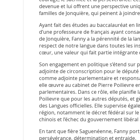
devenue et lui offrent une perspective uniq
familles de Jonquière, qui peinent à joindre
Ayant fait des études au baccalauréat en lin
d’une professeure de français ayant consa
de Jonquière, Fanny a la pérennité de la l
respect de notre langue dans toutes les ins
cœur, une valeur qui fait partie intégrante 
Son engagement en politique s’étend sur pl
adjointe de circonscription pour le député
comme adjointe parlementaire et responsa
elle œuvre au cabinet de Pierre Poilievre e
parlementaires. Dans ce rôle, elle planifie 
Poilievre que pour les autres députés, et g
des Langues officielles. Elle supervise éga
région, notamment le décret fédéral sur le c
chinois et l’échec du gouvernement libéral 
En tant que fière Saguenéenne, Fanny porte
persévérance, détermination et entraide.