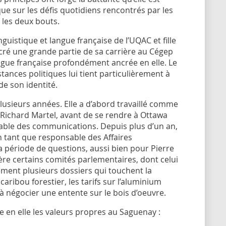
ue sur les défis quotidiens rencontrés par les
 les deux bouts.
guistique et langue française de l’UQAC et fille
cré une grande partie de sa carrière au Cégep
angue française profondément ancrée en elle. Le
tances politiques lui tient particulièrement à
de son identité.
usieurs années. Elle a d’abord travaillé comme
 Richard Martel, avant de se rendre à Ottawa
ble des communications. Depuis plus d’un an,
n tant que responsable des Affaires
la période de questions, aussi bien pour Pierre
ère certains comités parlementaires, dont celui
lement plusieurs dossiers qui touchent la
aribou forestier, les tarifs sur l’aluminium
à négocier une entente sur le bois d’oeuvre.
 en elle les valeurs propres au Saguenay :