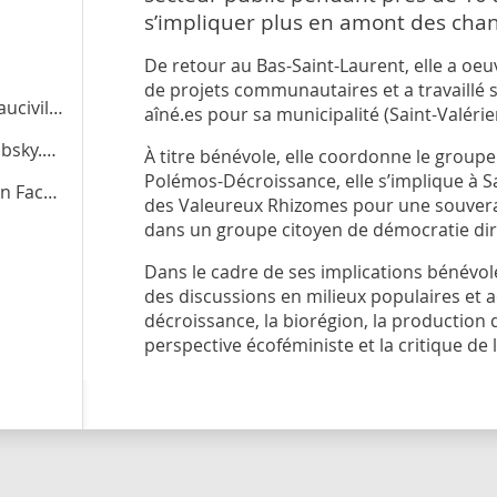
s’impliquer plus en amont des chan
De retour au Bas-Saint-Laurent, elle a 
de projets communautaires et a travaillé s
vil.org
aîné.es pour sa municipalité (Saint-Valérie
.social
À titre bénévole, elle coordonne le group
Polémos-Décroissance, elle s’implique à Sag
cebook
des Valeureux Rhizomes pour une souverain
dans un groupe citoyen de démocratie dir
Dans le cadre de ses implications bénévol
des discussions en milieux populaires et a
décroissance, la biorégion, la production
perspective écoféministe et la critique de 