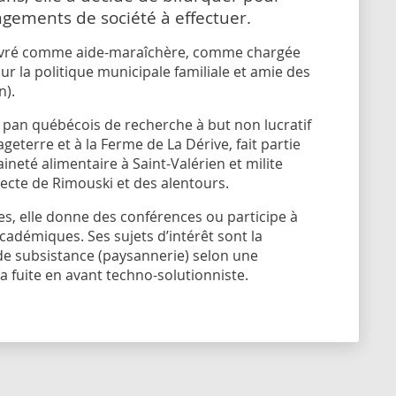
gements de société à effectuer.
oeuvré comme aide-maraîchère, comme chargée
ur la politique municipale familiale et amie des
n).
e pan québécois de recherche à but non lucratif
eterre et à la Ferme de La Dérive, fait partie
eté alimentaire à Saint-Valérien et milite
ecte de Rimouski et des alentours.
es, elle donne des conférences ou participe à
cadémiques. Ses sujets d’intérêt sont la
 de subsistance (paysannerie) selon une
la fuite en avant techno-solutionniste.